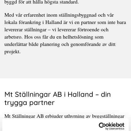
byggd för att hålla högsta standard.
Med vår erfarenhet inom ställningsbyggnad och vår
lokala förankring i Halland är vi en partner som inte bara
levererar ställningar – vi levererar förtroende och
arbetsro. Hos oss får du en helhetslösning som
underlättar både planering och genomförande av ditt
projekt.
Mt Ställningar AB i Halland – din
trygga partner
Mt Ställningar AB erbjuder uthyrning av byggställningar
i orter som Halmstad, Hyltebruk, Falkenberg, Varberg ,
Kungsbacka och andra orter i Halland. Med fokus på