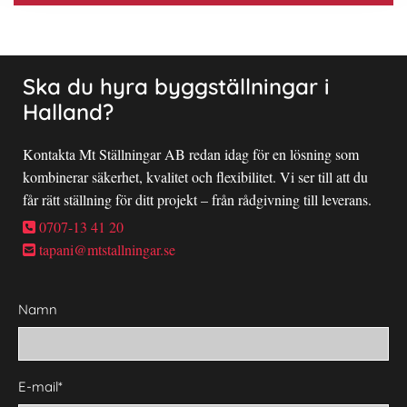
Ska du hyra byggställningar i
Halland?
Kontakta Mt Ställningar AB redan idag för en lösning som
kombinerar säkerhet, kvalitet och flexibilitet. Vi ser till att du
får rätt ställning för ditt projekt – från rådgivning till leverans.
0707-13 41 20

tapani@mtstallningar.se

Namn
E-mail*