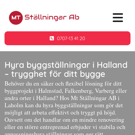
0707-13 41 20
Hyra byggställningar i Halland
– trygghet för ditt bygge
Behöver du en säker och flexibel lösning för ditt
byggprojekt i Halmstad, Falkenberg, Varberg eller
andra orter i Halland? Hos Mt Ställningar AB i
Laholm kan du hyra byggställningar som gör det
möjligt att arbeta effektivt och tryggt på höjd.
Oavsett om det handlar om en mindre renovering
eller en större entreprenad erbjuder vi stabila och
anpassningsbara ställningar som ger rätt